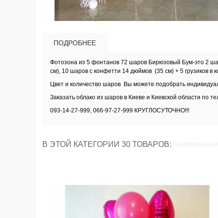
ПОДРОБНЕЕ
Фотозона из 5 фонтанов 72 шаров Бирюзовый Бум-это 2 шар
см), 10 шаров с конфетти 14 дюймов (35 см) + 5 грузиков в 
Цвет и количество шаров Вы можете подобрать индивидуа
Заказать облако из шаров в Киеве и Киевской области по т
093-14-27-999, 066-97-27-999 КРУГЛОСУТОЧНО!!!
В ЭТОЙ КАТЕГОРИИ 30 ТОВАРОВ: