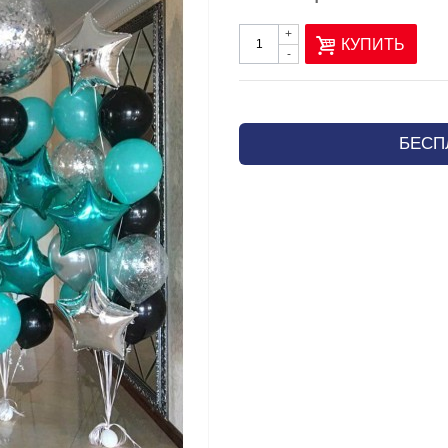
+
КУПИТЬ
-
БЕСП