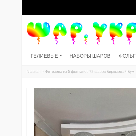
ГЕЛИЕВЫЕ
НАБОРЫ ШАРОВ
ФОЛЬ
Главная
>
Фотозона из 5 фонтанов 72 шаров Бирюзовый Бум