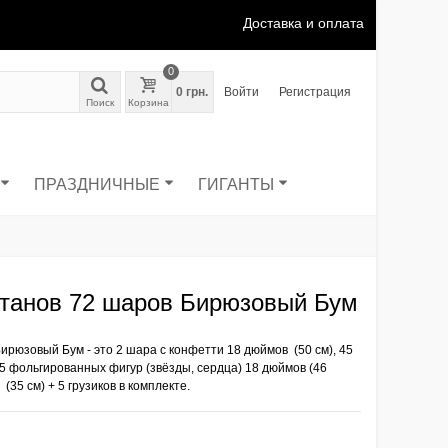
Доставка и оплата
0
0 грн.
Войти
Регистрация
Поиск
Корзина
ПРАЗДНИЧНЫЕ
ГИГАНТЫ
нтанов 72 шаров Бирюзовый Бум
Бирюзовый Бум -
это 2 шара с конфетти 18 дюймов (50 см), 45
15 фольгированных фигур (звёзды, сердца) 18 дюймов (46
(35 см) + 5 грузиков в комплекте.