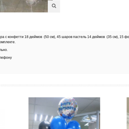
а с конфетти 18 дюймов (50 см), 45 шаров пастель 14 дюймов (35 см), 15 ф
комплекте.
льно.
елефону