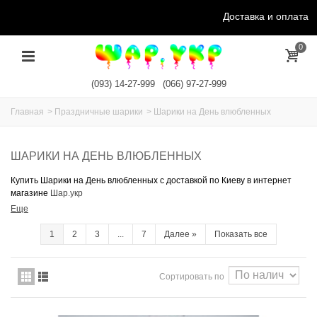
Доставка и оплата
0
(093) 14-27-999
(066) 97-27-999
Главная
>
Праздничные шарики
>
Шарики на День влюбленных
ШАРИКИ НА ДЕНЬ ВЛЮБЛЕННЫХ
Купить Шарики на День влюбленных с доставкой по Киеву в интернет
магазине
Шар.укр
Еще
1
2
3
...
7
Далее
»
Показать все
Сортировать по