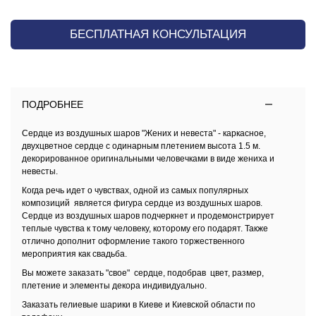
БЕСПЛАТНАЯ КОНСУЛЬТАЦИЯ
ПОДРОБНЕЕ
Cердце из воздушных шаров
"Жених и невеста" - каркасное,
двухцветное сердце с одинарным плетением высота 1.5 м.
декорированное оригинальными человечками в виде жениха и
невесты.
Когда речь идет о чувствах, одной из самых популярных
композиций является фигура сердце из воздушных шаров.
Сердце из воздушных шаров подчеркнет и продемонстрирует
теплые чувства к тому человеку, которому его подарят. Также
отлично дополнит оформление такого торжественного
мероприятия как свадьба.
Вы можете заказать "свое" сердце, подобрав цвет, размер,
плетение и элементы декора индивидуально.
Заказать
гелиевые шарики в Киеве и Киевской области
по