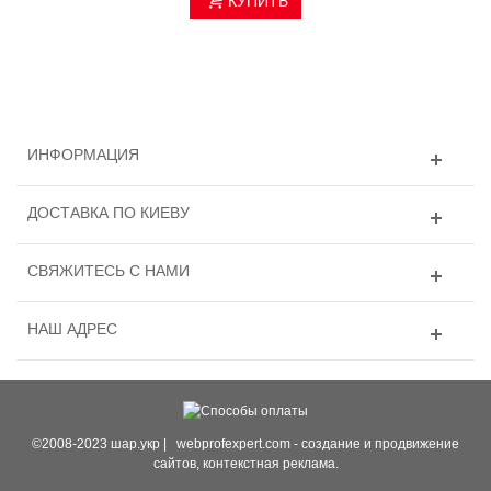
КУПИТЬ
ИНФОРМАЦИЯ
ДОСТАВКА ПО КИЕВУ
СВЯЖИТЕСЬ С НАМИ
НАШ АДРЕС
©2008-2023 шар.укр |
webprofexpert.com
- создание и продвижение
сайтов, контекстная реклама.