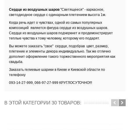
Сердце из воздушных шаров
"Светящееся" - каркасное,
светодиодное сердце с одинарным плетением высота 1м.
Когда речь идет о чувствах, одной из самых популярных
композиций является фигура сердце из воздушных шаров.
Сердце из воздушных шаров подчеркнет и продемонстрирует
теплые чувства к тому человеку, которому его подарят.
Вы можете заказать "свое" сердце, подобрав цвет, размер,
плетение и элементы декора индивидуально.
Так же отлично
дополнит оформление такого торжественного мероприятия как
свадьба.
Заказать
гелиевые шарики в Киеве и Киевской области
по
телефону
093-14-27-999, 066-97-27-999 КРУГЛОСУТОЧНО!!!
В ЭТОЙ КАТЕГОРИИ 30 ТОВАРОВ: