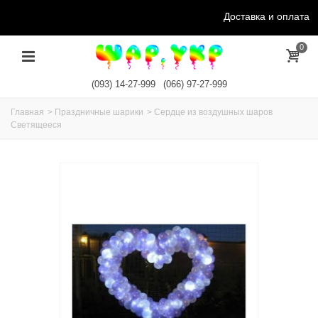
Доставка и оплата
0
(093) 14-27-999
(066) 97-27-999
Главная
>
Праздничные шарики
>
Сердце из воздушных шаров
Светящееся