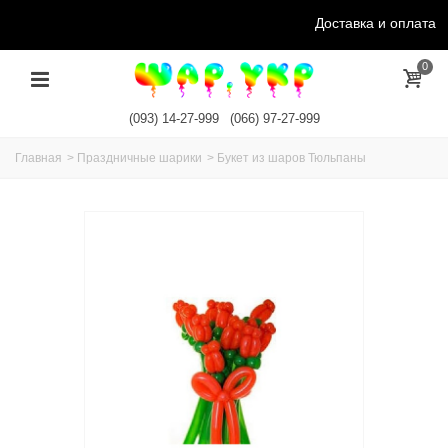
Доставка и оплата
0
(093) 14-27-999
(066) 97-27-999
Главная
>
Праздничные шарики
>
Букет из шаров Тюльпаны