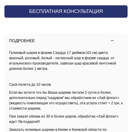
БЕСПЛАТНАЯ КОНСУЛЬТАЦИЯ
ПОДРОБНЕЕ
Гелиевый шарик в форме Сердца 17 дюймов (43 см) цвета
красный, розовый, белый - латексный шар в форме сердца от
итальянского производителя, завязан шар красивой ленточкой
длиною более 1 метра.
Срок полета до 10 часов.
Если вы хотите что бы Ваши шарики летали 2 суток и более,
дополнительно перед "надувом" мы обработаем их
«Хай флоат»
(жидкость помогающая это осуществить), эта услуга стоит + 2 грн. к
стоимости шарика.
При заказе облака из 30 и более шаров, обработка
«Хай флоат»
идет !!!в подарок!!!
Заказать
гелиевые шарики в Киеве и Киевской области
по