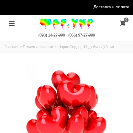
Доставка и оплата
0
(093) 14-27-999
(066) 97-27-999
Главная
>
Гелиевые шарики
>
Шарик Сердце 17 дюймов (43 см)