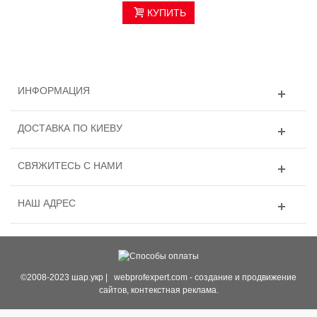
КУПИТЬ
ИНФОРМАЦИЯ
ДОСТАВКА ПО КИЕВУ
СВЯЖИТЕСЬ С НАМИ
НАШ АДРЕС
©2008-2023 шар.укр |
webprofexpert.com
- создание и продвижение
сайтов, контекстная реклама.