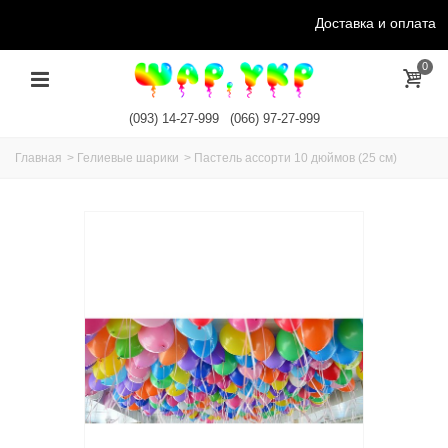
Доставка и оплата
0
(093) 14-27-999
(066) 97-27-999
Главная
>
Гелиевые шарики
>
Пастель ассорти 10 дюймов (25 см)