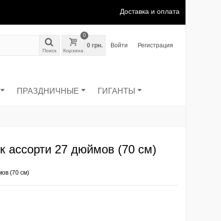
Доставка и оплата
0
0 грн.
Войти
Регистрация
Поиск
Корзина
ПРАЗДНИЧНЫЕ
ГИГАНТЫ
к ассорти 27 дюймов (70 см)
ов (70 см)