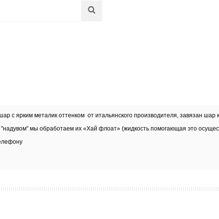
 шар с ярким металик оттенком от итальянского производителя, завязан шар 
ред "надувом" мы обработаем их «Хай флоат» (жидкость помогающая это осущес
елефону