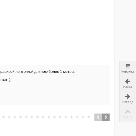
красивой ленточкой длиною более 1 метра.
Корзина
твить).
Назад
Вперед
Вверх