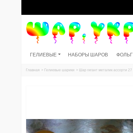
ГЕЛИЕВЫЕ
НАБОРЫ ШАРОВ
ФОЛЬ
Главная
>
Гелиевые шарики
>
Шар гигант металик ассорти 27