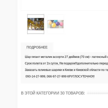
ПОДРОБНЕЕ
Шар гигант металик ассорти 27 дюймов (70 см) - латексный
Срок полета от 2х суток, !!!в подарок!!!дополнительно пе
Заказать
гелиевые шарики в Киеве и Киевской области
по т
093-14-27-999, 066-97-27-999 КРУГЛОСУТОЧНО!!!
В ЭТОЙ КАТЕГОРИИ 30 ТОВАРОВ: