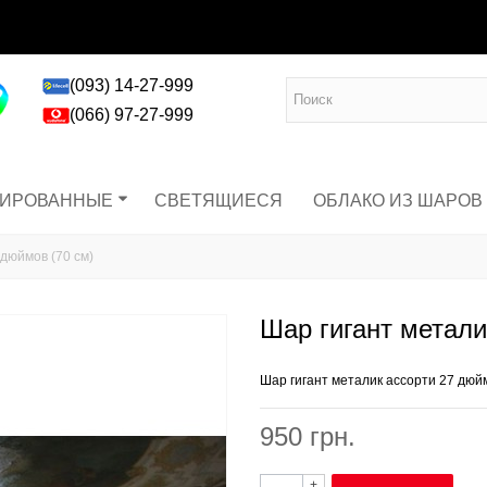
(093) 14-27-999
(066) 97-27-999
ГИРОВАННЫЕ
СВЕТЯЩИЕСЯ
ОБЛАКО ИЗ ШАРОВ
 дюймов (70 см)
Шар гигант метали
Шар гигант металик ассорти 27 дюйм
950 грн.
+