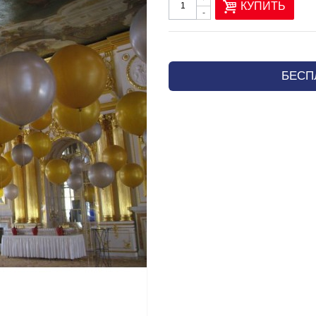
КУПИТЬ
-
БЕСП