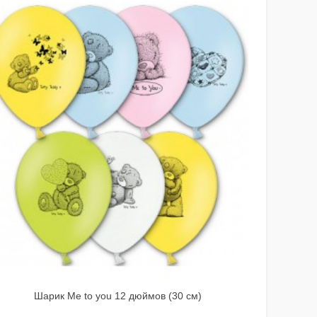
Шарик Me to you 12 дюймов (30 см)
Шарик 