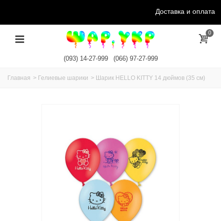
Доставка и оплата
0
(093) 14-27-999
(066) 97-27-999
Главная
>
Гелиевые шарики
>
Шарик HELLO KITTY 14 дюймов (35 см)