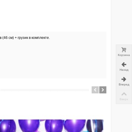
46 см) + грузик в комплекте.
Корзина
Назад
Вперед
Вверх