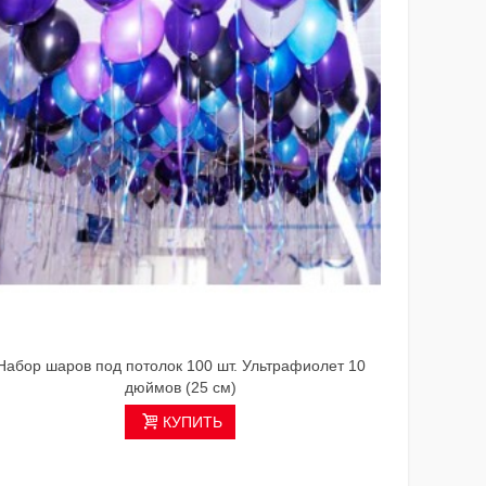
Набор шаров под потолок 100 шт. Ультрафиолет 10
Обла
дюймов (25 см)
КУПИТЬ