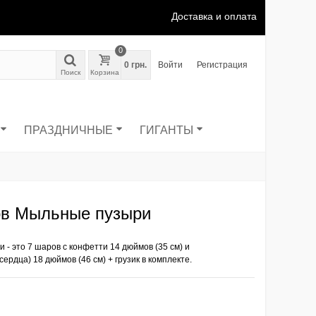
Доставка и оплата
0
0 грн.
Войти
Регистрация
Поиск
Корзина
ПРАЗДНИЧНЫЕ
ГИГАНТЫ
ов Мыльные пузыри
- это 7 шаров с конфетти 14 дюймов (35 см) и
ердца) 18 дюймов (46 см) + грузик в комплекте.