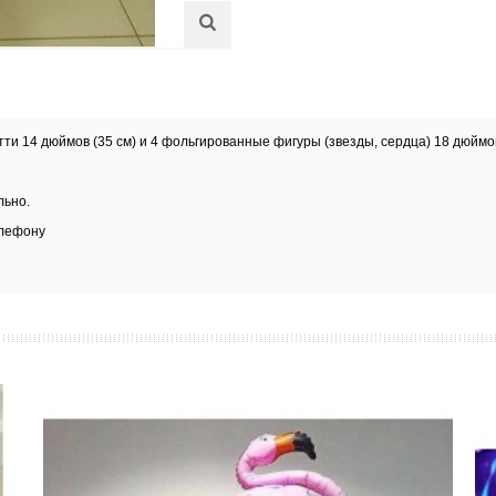
и 14 дюймов (35 см) и 4 фольгированные фигуры (звезды, сердца) 18 дюймов (
льно.
елефону