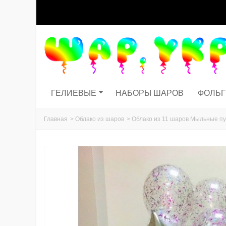
ГЕЛИЕВЫЕ
НАБОРЫ ШАРОВ
ФОЛЬ
Главная
>
Облако из шаров
>
Облако из 11 шаров Мыльные п