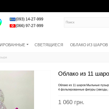
(093) 14-27-999
(066) 97-27-999
ГИРОВАННЫЕ
СВЕТЯЩИЕСЯ
ОБЛАКО ИЗ ШАРОВ
узыри
Облако из 11 шар
Облако из 11 шаров Мыльные пузыри 
4 фольгированные фигуры (звезды, с
1 060 грн.