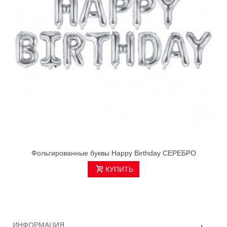
Фольгированные буквы Нappy Вirthday СЕРЕБРО
КУПИТЬ
ИНФОРМАЦИЯ