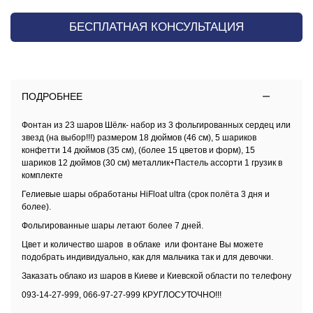
БЕСПЛАТНАЯ КОНСУЛЬТАЦИЯ
ПОДРОБНЕЕ
Фонтан из 23 шаров Шёлк- набор из 3 фольгированных сердец или
звезд (на выбор!!!) размером 18 дюймов (46 см), 5 шариков
конфетти 14 дюймов (35 см), (более 15 цветов и форм), 15
шариков 12 дюймов (30 см) металлик+Пастель ассорти 1 грузик в
комплекте
Гелиевые шары обработаны HiFloat ultra (срок полёта 3 дня и
более).
Фольгированные шары летают более 7 дней.
Цвет и количество шаров в облаке или фонтане Вы можете
подобрать индивидуально, как для мальчика так и для девочки.
Заказать облако из шаров в Киеве и Киевской области по телефону
093-14-27-999, 066-97-27-999 КРУГЛОСУТОЧНО!!!