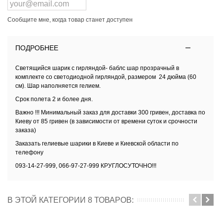
Сообщите мне, когда товар станет доступен
ПОДРОБНЕЕ
Светящийся шарик с гирляндой- баблс шар прозрачный в
комплекте со светодиодной гирляндой, размером 24 дюйма (60
см). Шар наполняется гелием.
Срок полета 2 и более дня.
Важно !!! Минимальный заказ для доставки 300 гривен,
доставка по
Киеву
от 85 гривен (в зависимости от времени суток и срочности
заказа)
Заказать
гелиевые шарики в Киеве и Киевской области
по
телефону
093-14-27-999, 066-97-27-999 КРУГЛОСУТОЧНО!!!
В ЭТОЙ КАТЕГОРИИ 8 ТОВАРОВ: