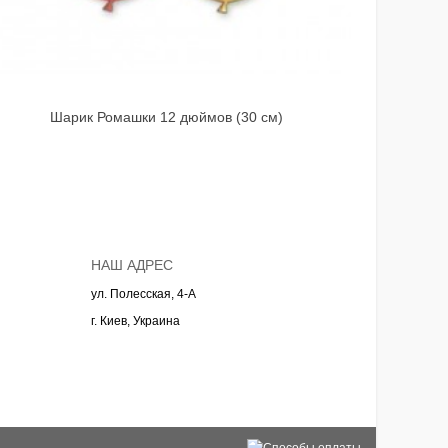
Шарик Ромашки 12 дюймов (30 см)
Шарик Ф
НАШ АДРЕС
ул. Полесская, 4-А
г. Киев, Украина