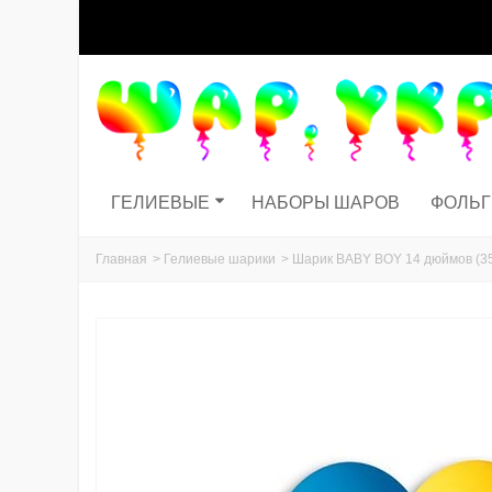
ГЕЛИЕВЫЕ
НАБОРЫ ШАРОВ
ФОЛЬ
Главная
>
Гелиевые шарики
>
Шарик BABY BOY 14 дюймов (35