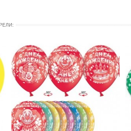
РЕЛИ: