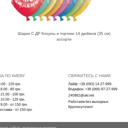
Шарик С ДР Клоуны и тортики 14 дюймов (35 см)
ассорти
А ПО КИЕВУ
СВЯЖИТЕСЬ С НАМИ
.00 - 120 грн.
Лайф: +38 (093) 14-27-999
8.00 - 85 грн.
Водафон: +38 (066) 97-27-999
21.00 - 100 грн.
240982@ukr.net
23.00 - 120 грн.
Работаем без выходных.
8.00 - от 150 грн.
Круглосуточно!
ставка - от 150 грн.
ение сайтов, контекстная реклама.