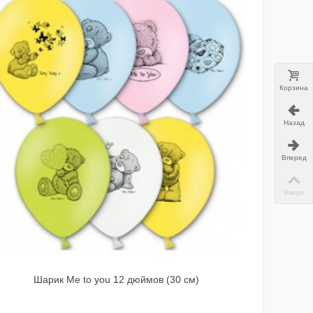
Корзина
Назад
Вперед
Вверх
Шарик Me to you 12 дюймов (30 см)
Шарик 