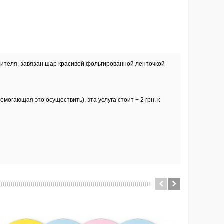
одителя, завязан шар красивой фольгированной ленточкой
могающая это осуществить), эта услуга стоит + 2 грн. к