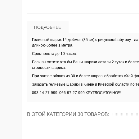
ПОДРОБНЕЕ
Гелиевый шарик 14 дюймов (35 см) с рисунком baby boy - 
длиною более 1 метра.
Срок полета до 10 часов.
Если вы хотите что бы Ваши шарики летали 2 суток и боле
стоимости шарика.
При заказе облака из 30 и более шаров, обработка
«Хай фло
Заказать
гелиевые шарики в Киеве и Киевской области
по т
093-14-27-999, 066-97-27-999 КРУГЛОСУТОЧНО!!!
В ЭТОЙ КАТЕГОРИИ 30 ТОВАРОВ: