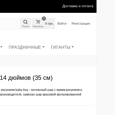
Доставка и оплата
0
0 грн.
Войти
Регистрация
Поиск
Корзина
ПРАЗДНИЧНЫЕ
ГИГАНТЫ
4 дюймов (35 см)
 рисунком baby boy - латексный шар с ярким рисунком и
 производителя, завязан шар красивой фольгированной