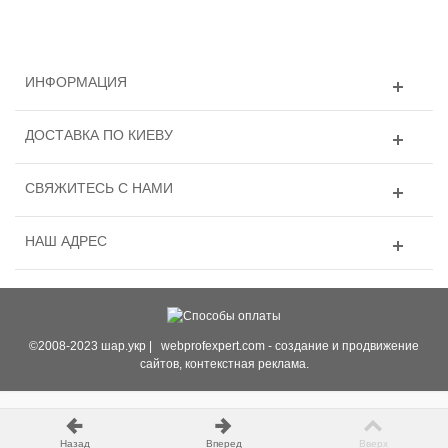
ИНФОРМАЦИЯ
ДОСТАВКА ПО КИЕВУ
СВЯЖИТЕСЬ С НАМИ
НАШ АДРЕС
©2008-2023 шар.укр |
webprofexpert.com
- создание и продвижение
сайтов, контекстная реклама.
Назад
Вперед
Вверх