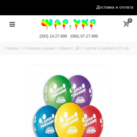
Доставка и оплата
0
(093) 14-27-999
(066) 97-27-999
Главная
>
Гелиевые шарики
>
Шарик С ДР с тортом 14 дюймов (35 см)