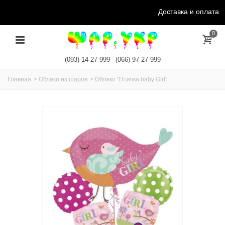
Доставка и оплата
0
(093) 14-27-999
(066) 97-27-999
Главная
>
Облако из шаров
>
Облако "Птичка baby Girl"