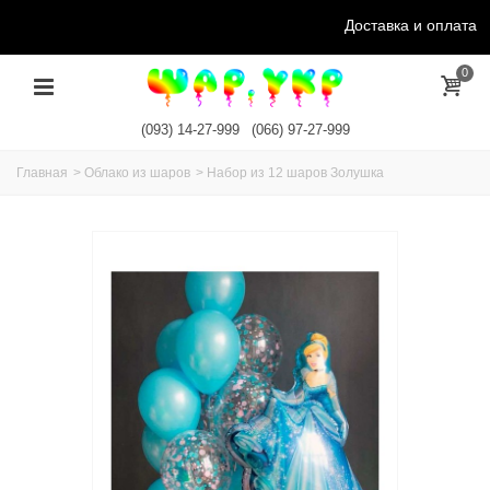
Доставка и оплата
0
(093) 14-27-999
(066) 97-27-999
Главная
>
Облако из шаров
>
Набор из 12 шаров Золушка