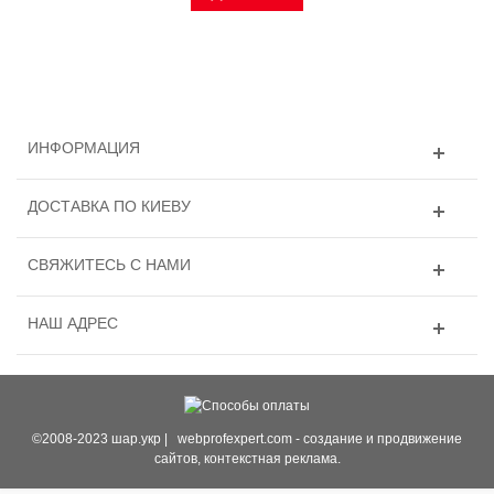
ИНФОРМАЦИЯ
ДОСТАВКА ПО КИЕВУ
СВЯЖИТЕСЬ С НАМИ
НАШ АДРЕС
©2008-2023 шар.укр |
webprofexpert.com
- создание и продвижение
сайтов, контекстная реклама.