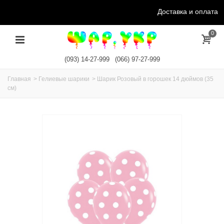
Доставка и оплата
0
(093) 14-27-999
(066) 97-27-999
Главная
>
Гелиевые шарики
>
Шарик Розовый в горошек 14 дюймов (35
см)