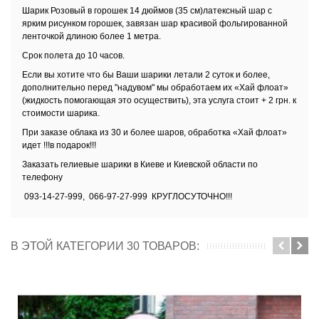
Шарик Розовый в горошек 14 дюймов (35 см)латексный шар с
ярким рисунком горошек, завязан шар красивой фольгированной
ленточкой длиною более 1 метра.
Срок полета до 10 часов.
Если вы хотите что бы Ваши шарики летали 2 суток и более,
дополнительно перед "надувом" мы обработаем их
«Хай флоат»
(жидкость помогающая это осуществить), эта услуга стоит + 2 грн. к
стоимости шарика.
При заказе облака из 30 и более шаров, обработка
«Хай флоат»
идет !!!в подарок!!!
Заказать
гелиевые шарики в Киеве и Киевской области
по
телефону
093-14-27-999, 066-97-27-999 КРУГЛОСУТОЧНО!!!
В ЭТОЙ КАТЕГОРИИ 30 ТОВАРОВ: