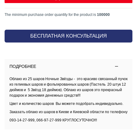
The minimum purchase order quantity for the product is
100000
БЕСПЛАТНАЯ КОНСУЛЬТАЦИЯ
ПОДРОБНЕЕ
Облако из 25 шаров Ночные Звёзды - это красиво связанный пучок
из
гелиевых шаров и фольгированных шаров
(Пастель 20 штук 12
дюймов и 5 Звёзд 18 дюймов)
.
Облако из шаров
это прекрасный
подарок и экономия денежных средств!!!
Цвет и количество шаров Вы можете подобрать индивидуально.
Заказать
облако из шаров в Киеве и Киевской области
по телефону
093-14-27-999, 066-97-27-999 КРУГЛОСУТОЧНО!!!