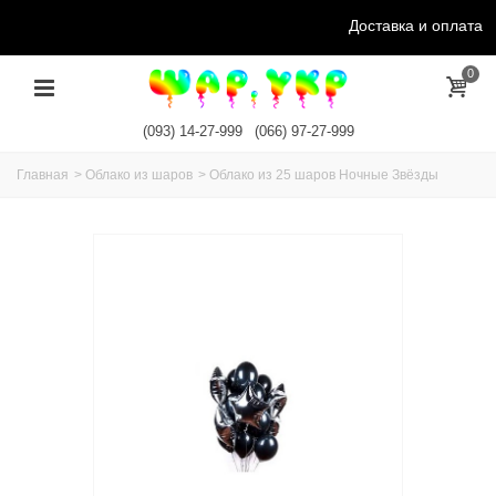
Доставка и оплата
0
(093) 14-27-999
(066) 97-27-999
Главная
>
Облако из шаров
>
Облако из 25 шаров Ночные Звёзды