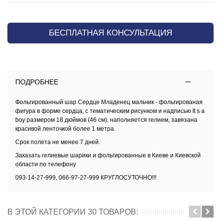
БЕСПЛАТНАЯ КОНСУЛЬТАЦИЯ
ПОДРОБНЕЕ
Фольгированный шар Сердце
Младенец мальчик
- фольгированая
фигура в форме сердца, с тематическим рисунком и надписью
It s a
boy
размером 18 дюймов (46 см), наполняется гелием, завязана
красивой ленточкой более 1 метра.
Срок полета не менее 7 дней.
Заказать
гелиевые шарики и фольгированные в Киеве и Киевской
области
по телефону
093-14-27-999, 066-97-27-999 КРУГЛОСУТОЧНО!!!
В ЭТОЙ КАТЕГОРИИ 30 ТОВАРОВ: