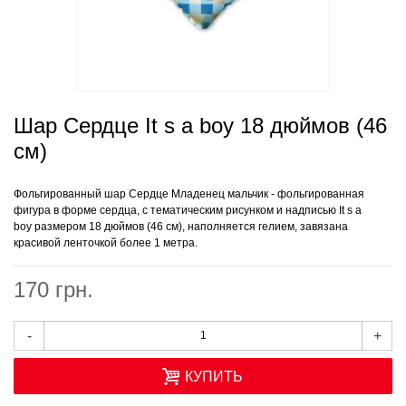
Шар Сердце It s a boy 18 дюймов (46
см)
Фольгированный шар Сердце
Младенец мальчик
- фольгированная
фигура в форме сердца, с тематическим рисунком и надписью
It s a
boy
размером 18 дюймов (46 см), наполняется гелием, завязана
красивой ленточкой более 1 метра.
170 грн.
-
+
КУПИТЬ