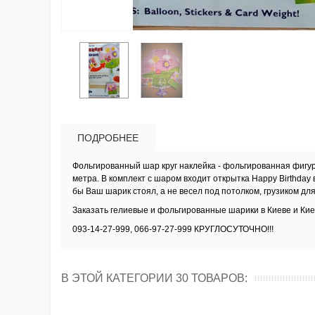
ПОДРОБНЕЕ
Фольгированный шар круг наклейка - фольгированная фигура
метра.
В комплект с шаром входит открытка Happy Birthday 
бы Ваш шарик стоял, а не весел под потолком, грузиком для
Заказать
гелиевые и фольгированные шарики в Киеве и Кие
093-14-27-999, 066-97-27-999 КРУГЛОСУТОЧНО!!!
В ЭТОЙ КАТЕГОРИИ 30 ТОВАРОВ: