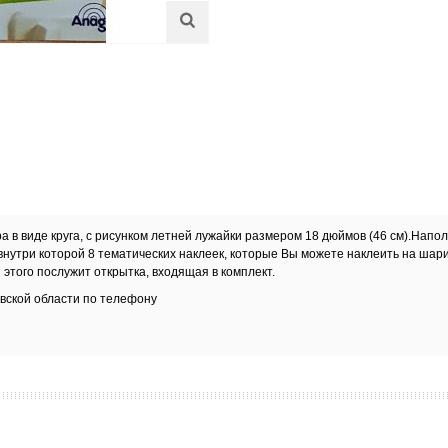
 в виде круга, с рисунком летней лужайки размером 18 дюймов (46 см).Н
апол
внутри которой 8 тематических наклеек, которые Вы можете наклеить на шари
 этого послужит открытка, входящая в комплект.
вской области
по телефону