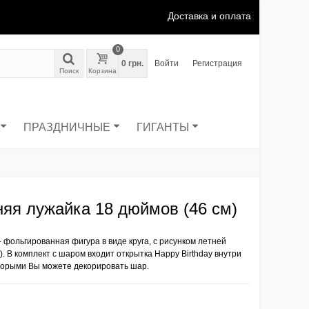
Доставка и оплата
0
0 грн.
Войти
Регистрация
Поиск
Корзина
ПРАЗДНИЧНЫЕ
ГИГАНТЫ
яя лужайка 18 дюймов (46 см)
- фольгированная фигура в виде круга, с рисунком летней
. В комплект с шаром входит открытка Happy Birthday внутри
оторыми Вы можете декорировать шар.