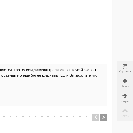
няется шар гелием, завязан красивой ленточкой около 1
Корзина
к, сделав его еще более красивым. Если Вы захотите что
Назад
Вперед
Вверх