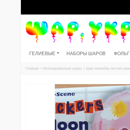
ГЕЛИЕВЫЕ
НАБОРЫ ШАРОВ
ФОЛЬ
Главная
>
Фольгированные шары
>
Шар наклейка летняя лужа