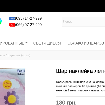
(093) 14-27-999
(066) 97-27-999
ГИРОВАННЫЕ
СВЕТЯЩИЕСЯ
ОБЛАКО ИЗ ШАРОВ
йка 18 дюймов (46 см)
Шар наклейка летн
Фольгированный шар круг наклейка
лужайки размером 18 дюймов (46 см)
которой 8 тематических наклеек, к
180 грн.