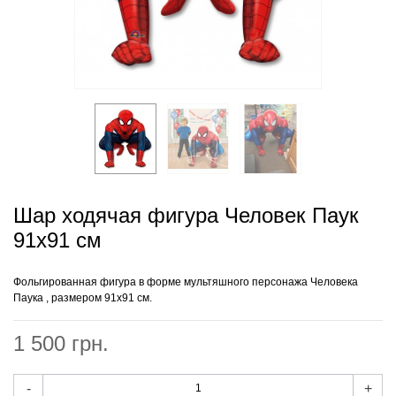
Шар ходячая фигура Человек Паук
91х91 см
Фольгированная фигура в форме мультяшного персонажа Человека
Паука , размером 91х91 см.
1 500 грн.
-
+