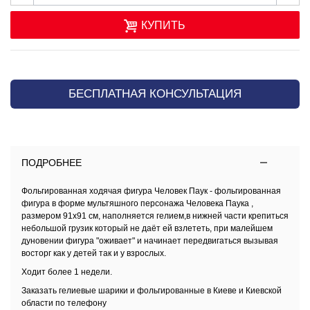
КУПИТЬ
БЕСПЛАТНАЯ КОНСУЛЬТАЦИЯ
ПОДРОБНЕЕ
Фольгированная ходячая фигура Человек Паук
- фольгированная
фигура в форме мультяшного персонажа Человека Паука ,
размером 91х91 см, наполняется гелием,в нижней части крепиться
небольшой грузик который не даёт ей взлететь, при малейшем
дуновении фигура "оживает" и начинает передвигаться вызывая
восторг как у детей так и у взрослых.
Ходит более 1 недели.
Заказать
гелиевые шарики и фольгированные в Киеве и Киевской
области
по телефону