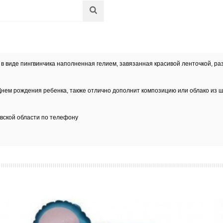
 в виде пингвинчика наполненная гелием, завязанная красивой ленточкой, р
Днем рождения ребенка, также отлично дополнит композицию или облако из ш
вской области
по телефону