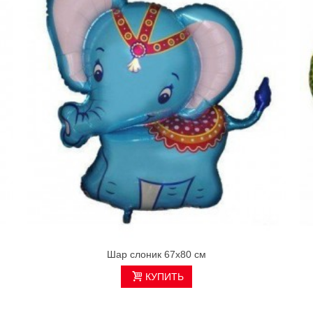
Шар слоник 67х80 см
КУПИТЬ