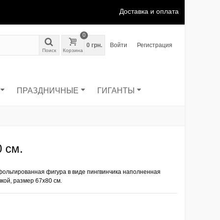
Доставка и оплата
0
0 грн.
Войти
Регистрация
Поиск
Корзина
ПРАЗДНИЧНЫЕ
ГИГАНТЫ
 см.
 фольгированная фигура в виде пингвинчика наполненная
чкой, размер
67х80 см.