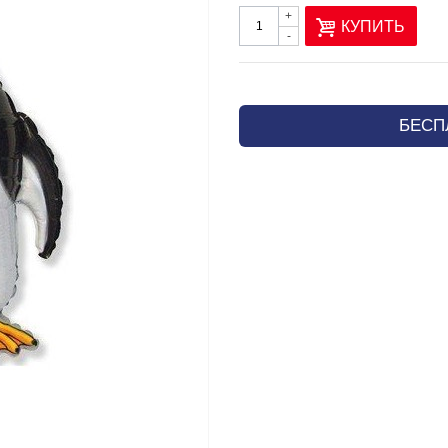
+
КУПИТЬ
-
БЕСП