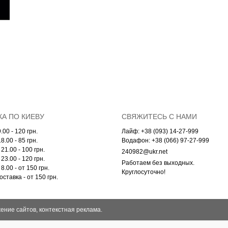
А ПО КИЕВУ
СВЯЖИТЕСЬ С НАМИ
.00 - 120 грн.
Лайф: +38 (093) 14-27-999
8.00 - 85 грн.
Водафон: +38 (066) 97-27-999
21.00 - 100 грн.
240982@ukr.net
23.00 - 120 грн.
Работаем без выходных.
8.00 - от 150 грн.
Круглосуточно!
ставка - от 150 грн.
ение сайтов, контекстная реклама.