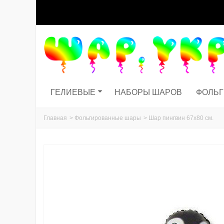
ГЕЛИЕВЫЕ
НАБОРЫ ШАРОВ
ФОЛЬ
Главная
>
Фольгированные шары
>
Шар пингвин 67х80 см.