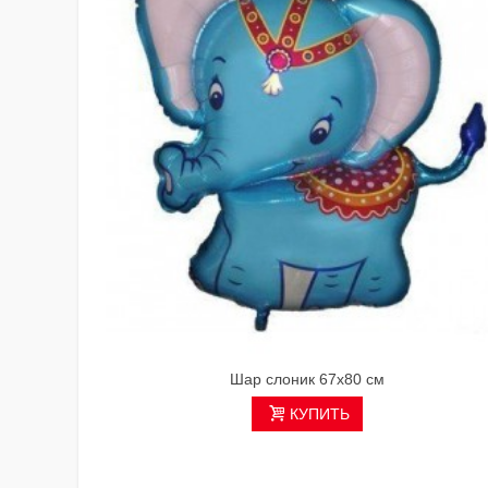
Шар слоник 67х80 см
КУПИТЬ