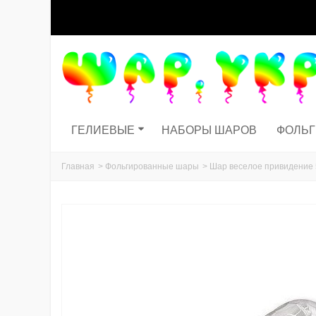
ГЕЛИЕВЫЕ
НАБОРЫ ШАРОВ
ФОЛЬ
Главная
>
Фольгированные шары
>
Шар веселое привидение 