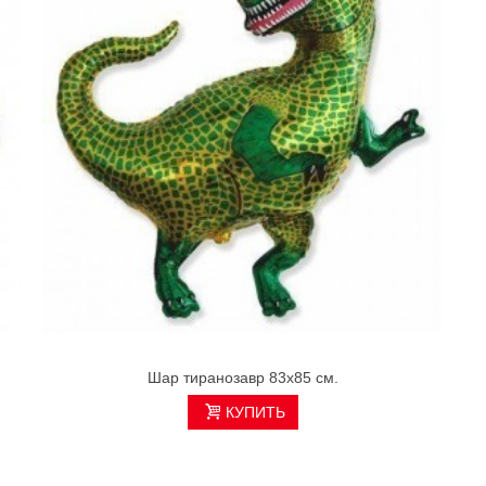
Шар тиранозавр 83х85 см.
КУПИТЬ