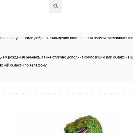
анная фигура в виде доброго привидения наполненная гелием, завязанная кра
Днем рождения ребенка, также отлично дополнит композицию или облако из ш
вской области
по телефону