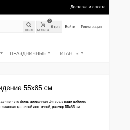
Доставка и оплата
0
0 грн.
Войти
Регистрация
Поиск
Корзина
ПРАЗДНИЧНЫЕ
ГИГАНТЫ
идение 55х85 см
идение
- это фольгированная фигура в виде доброго
вязанная красивой ленточкой, размер 55х85 см.