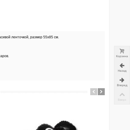
сивой ленточкой, размер 55х85 см.
аров.
Корзина
Назад
Вперед
Вверх