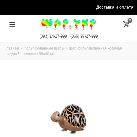
Доставка и оплата
0
(093) 14-27-999
(066) 97-27-999
Главная
>
Фольгированные шары
>
Шар фольгированная ходячая
фигура Черепашка 59х40 см