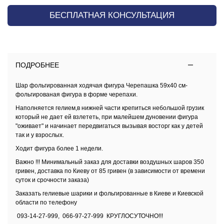
БЕСПЛАТНАЯ КОНСУЛЬТАЦИЯ
ПОДРОБНЕЕ
Шар фольгированная ходячая фигура Черепашка 59х40 см-
фольгированая фигура в форме черепахи.
Наполняется гелием,в нижней части крепиться небольшой грузик
который не дает ей взлететь, при малейшем дуновении фигура
"оживает" и начинает передвигаться вызывая восторг как у детей
так и у взрослых.
Ходит фигура более 1 недели.
Важно !!! Минимальный заказ для доставки воздушных шаров 350
гривен,
доставка по Киеву
от 85 гривен (в зависимости от времени
суток и срочности заказа)
Заказать
гелиевые шарики и фольгированные в Киеве и Киевской
области
по телефону
093-14-27-999, 066-97-27-999 КРУГЛОСУТОЧНО!!!