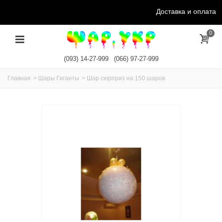
Доставка и оплата
0
(093) 14-27-999
(066) 97-27-999
Главная
>
Шары Гиганты
>
Шар сюрприз на 150 шаров