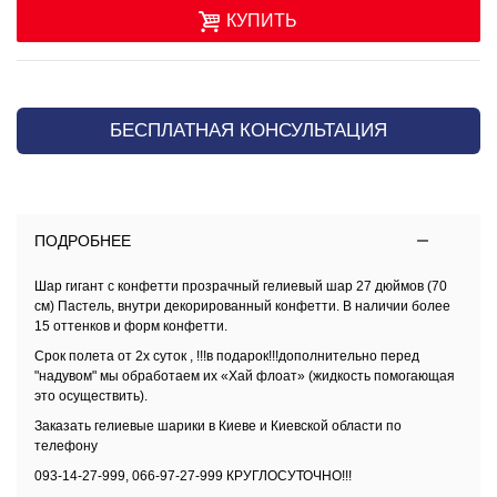
КУПИТЬ
БЕСПЛАТНАЯ КОНСУЛЬТАЦИЯ
ПОДРОБНЕЕ
Шар гигант с конфетти
прозрачный гелиевый шар 27 дюймов (70
см) Пастель, внутри декорированный конфетти. В наличии более
15 оттенков и форм конфетти.
Срок полета от 2х суток , !!!в подарок!!!дополнительно перед
"надувом" мы обработаем их «Хай флоат» (жидкость помогающая
это осуществить).
Заказать
гелиевые шарики в Киеве и Киевской области
по
телефону
093-14-27-999, 066-97-27-999 КРУГЛОСУТОЧНО!!!