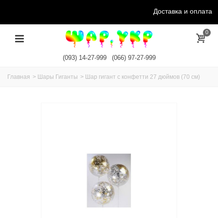
Доставка и оплата
0
(093) 14-27-999
(066) 97-27-999
Главная
>
Шары Гиганты
>
Шар гигант с конфетти 27 дюймов (70 см)